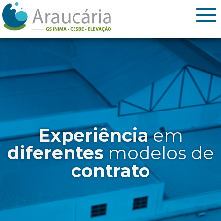
Pioneirismo
Experiência
em
diferentes
modelos de
contrato
saneamento no
Brasil