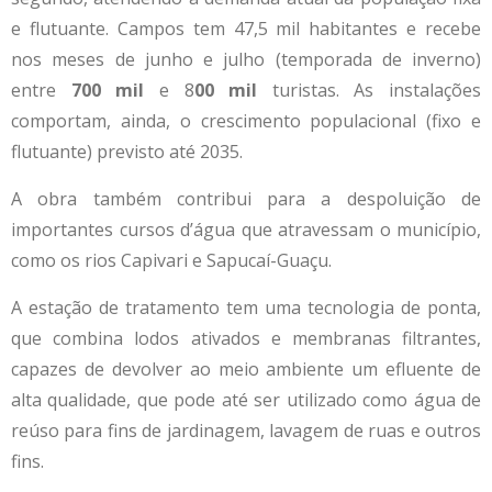
e flutuante. Campos tem 47,5 mil habitantes e recebe
nos meses de junho e julho (temporada de inverno)
entre
700 mil
e 8
00 mil
turistas. As instalações
comportam, ainda, o crescimento populacional (fixo e
flutuante) previsto até 2035.
A obra também contribui para a despoluição de
importantes cursos d’água que atravessam o município,
como os rios Capivari e Sapucaí-Guaçu.
A estação de tratamento tem uma tecnologia de ponta,
que combina lodos ativados e membranas filtrantes,
capazes de devolver ao meio ambiente um efluente de
alta qualidade, que pode até ser utilizado como água de
reúso para fins de jardinagem, lavagem de ruas e outros
fins.